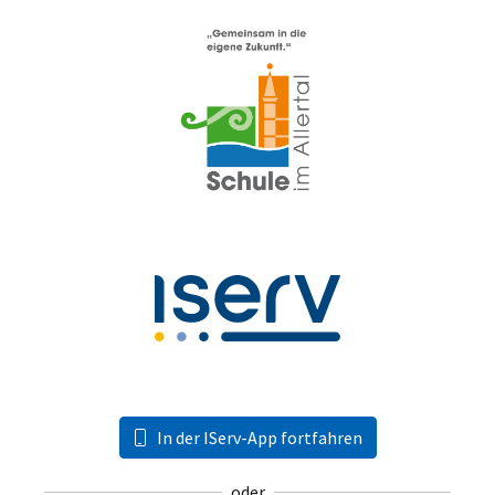
In der IServ-App fortfahren
oder